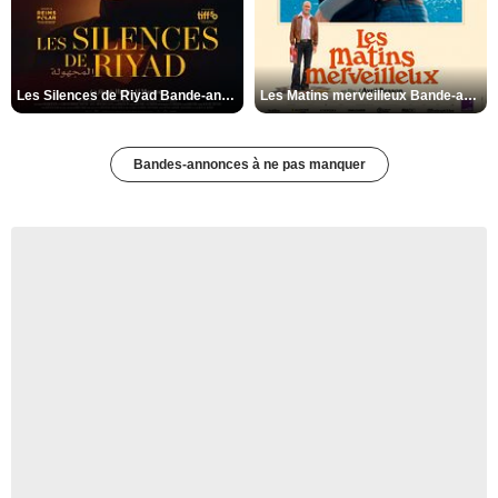
Les Silences de Riyad Bande-annonce VO STFR
Les Matins merveilleux Bande-annonce VF
Bandes-annonces à ne pas manquer