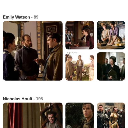
Emily Watson
- 89
Nicholas Hoult
- 195