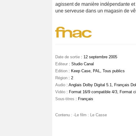
agissent de manière indépendante et 
une serveuse dans un magasin de vête
Date de sortie
: 12 septembre 2005
Editeur
: Studio Canal
Edition
: Keep Case, PAL, Tous publics
Région
: 2
Audio
: Anglais Dolby Digital 5.1, Français Dol
Vidéo
: Format 16/9 compatible 4/3, Format 
Sous-titres
: Français
Contenu : -Le film : Le Casse