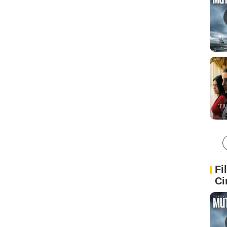
Fi
Ci