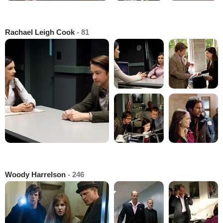
Rachael Leigh Cook
- 81
Woody Harrelson
- 246