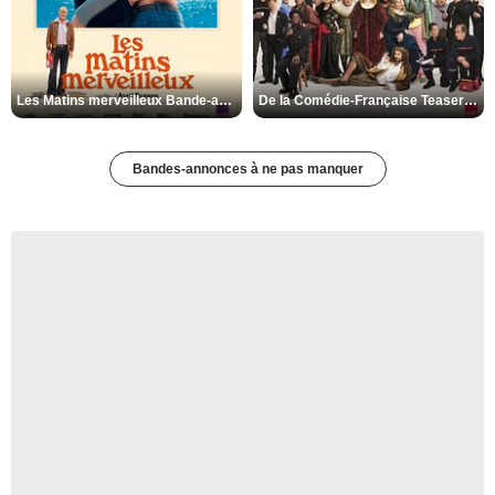
Les Matins merveilleux Bande-annonce VF
De la Comédie-Française Teaser VF
Bandes-annonces à ne pas manquer