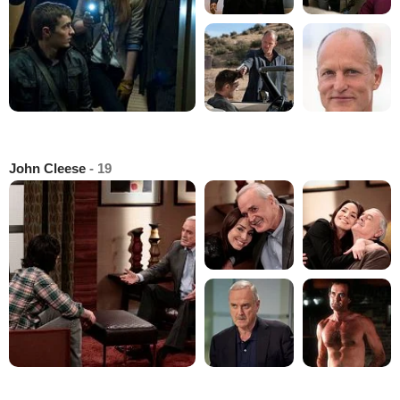
John Cleese
- 19