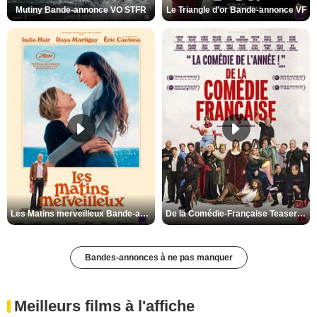
Mutiny Bande-annonce VO STFR
Le Triangle d'or Bande-annonce VF
Les Matins merveilleux Bande-annonce VF
De la Comédie-Française Teaser VF
Bandes-annonces à ne pas manquer
Meilleurs films à l'affiche