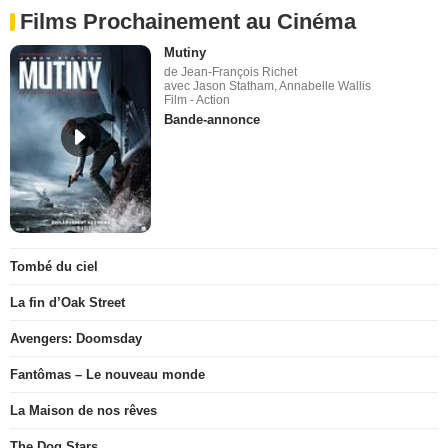
Films Prochainement au Cinéma
Mutiny
de Jean-François Richet
avec Jason Statham, Annabelle Wallis
Film - Action
Bande-annonce
Tombé du ciel
La fin d’Oak Street
Avengers: Doomsday
Fantômas – Le nouveau monde
La Maison de nos rêves
The Dog Stars