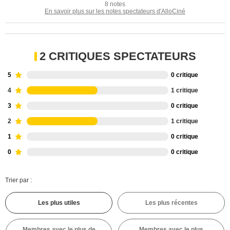
8 notes
En savoir plus sur les notes spectateurs d'AlloCiné
2 CRITIQUES SPECTATEURS
5
0 critique
4
1 critique
3
0 critique
2
1 critique
1
0 critique
0
0 critique
Trier par :
Les plus utiles
Les plus récentes
Membres avec le plus de
Membres avec le plus