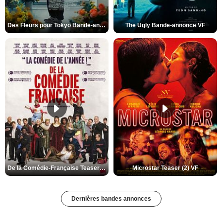
Des Fleurs pour Tokyo Bande-annonce VO STFR
The Ugly Bande-annonce VF
De la Comédie-Française Teaser (3) VF
Microstar Teaser (2) VF
Dernières bandes annonces