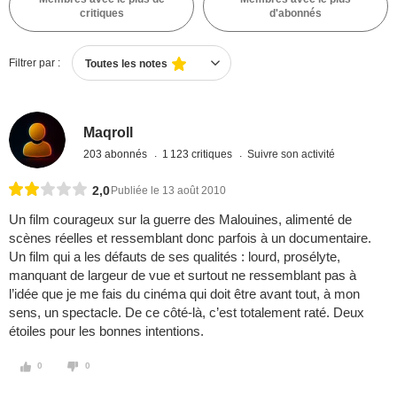
critiques
d'abonnés
Filtrer par :
Toutes les notes
Maqroll
203 abonnés
1 123 critiques
Suivre son activité
2,0
Publiée le 13 août 2010
Un film courageux sur la guerre des Malouines, alimenté de
scènes réelles et ressemblant donc parfois à un documentaire.
Un film qui a les défauts de ses qualités : lourd, prosélyte,
manquant de largeur de vue et surtout ne ressemblant pas à
l’idée que je me fais du cinéma qui doit être avant tout, à mon
sens, un spectacle. De ce côté-là, c’est totalement raté. Deux
étoiles pour les bonnes intentions.
0
0