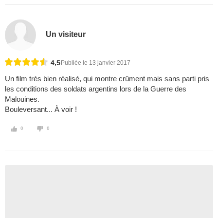
Un visiteur
4,5
Publiée le 13 janvier 2017
Un film très bien réalisé, qui montre crûment mais sans parti pris
les conditions des soldats argentins lors de la Guerre des
Malouines.
Bouleversant... À voir !
0
0