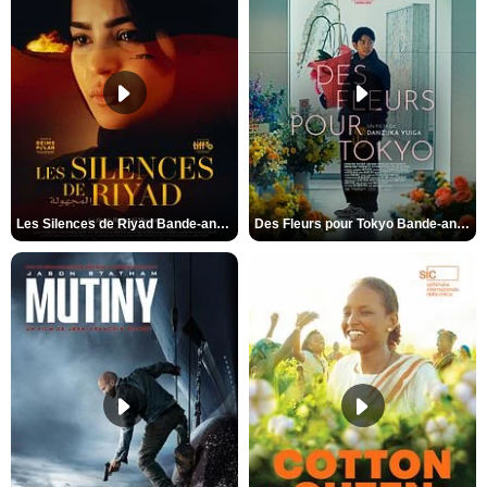
Les Silences de Riyad Bande-annonce VO STFR
Des Fleurs pour Tokyo Bande-annonce VO STFR