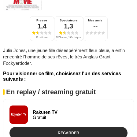
Presse
Spectateurs
Mes amis
1,4
1,3
--
13 critiques
2073 notes, 190 critiques
Julia Jones, une jeune fille désespérément fleur bleue, a enfin
rencontré l'homme de ses rêves, le très Anglais Grant
Fockyerdoder.
Pour visionner ce film, choisissez l'un des services
suivants :
En replay / streaming gratuit
Rakuten TV
Gratuit
REGARDER