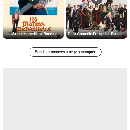
Les Matins merveilleux Bande-annonce VF
De la Comédie-Française Teaser VF
Bandes-annonces à ne pas manquer