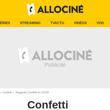
ÉRIES
STREAMING
TVACTU
VIDÉOS
VOD
Confetti
Regarder Confetti en SVOD
Confetti