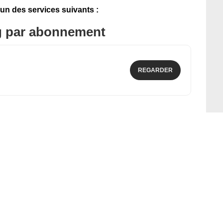
'un des services suivants :
g par abonnement
REGARDER