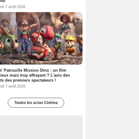
rno
edi 7 août 2026
t' Patrouille Mission Dino : un film
ieux mais trop effrayant ? L'avis des
ts des premiers spectateurs !
edi 7 août 2026
Toutes les actus Cinéma