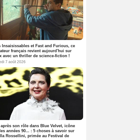
 Insaisissables et Fast and Furious, ce
sateur français revient aujourd'hui sur
ix avec un thriller de science-fiction !
edi 7 août 2026
 après son rôle dans Blue Velvet, icône
es années 90... : 5 choses à savoir sur
lla Rossellini, primée au Festival de