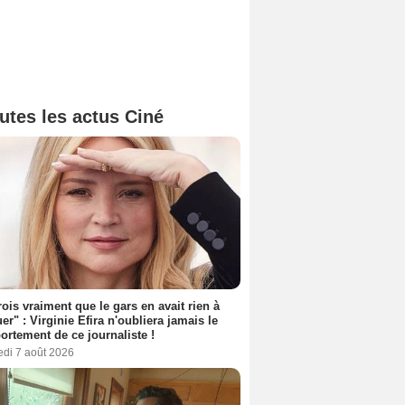
utes les actus Ciné
rois vraiment que le gars en avait rien à
er" : Virginie Efira n'oubliera jamais le
rtement de ce journaliste !
edi 7 août 2026