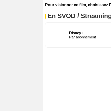
Pour visionner ce film, choisissez l
En SVOD / Streamin
Disney+
Par abonnement