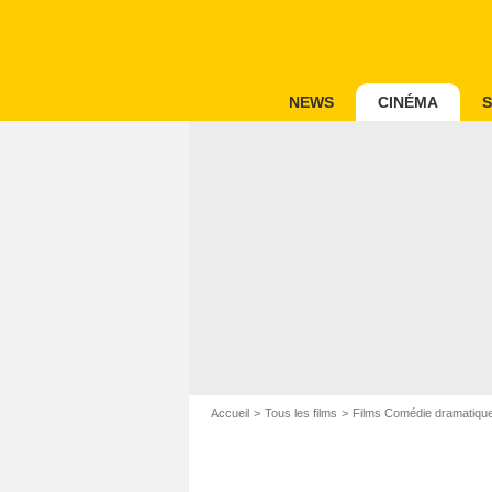
NEWS
CINÉMA
S
Accueil
Tous les films
Films Comédie dramatiqu