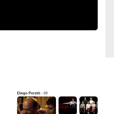
Diego Peretti
- 69