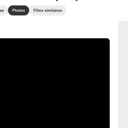
sse
Photos
Films similaires