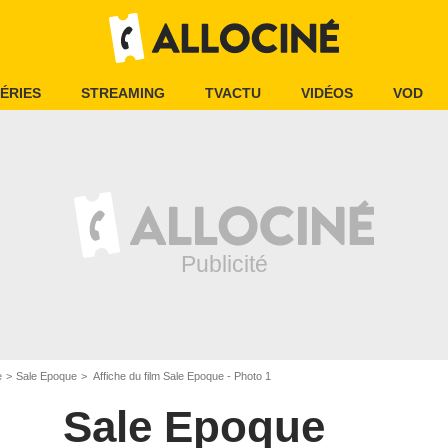
ÉRIES
STREAMING
TVACTU
VIDÉOS
VOD
e
Sale Epoque
Affiche du film Sale Epoque - Photo 1
Sale Epoque