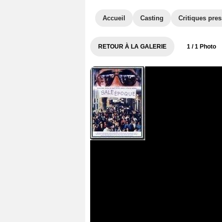
Accueil
Casting
Critiques pre
RETOUR À LA GALERIE
1
/ 1 Photo