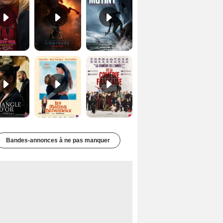
Le Triangle d'or Bande-annonce VF
Les Matins merveilleux Bande-annonce VF
De la Comédie-Française Teaser VF
Bandes-annonces à ne pas manquer