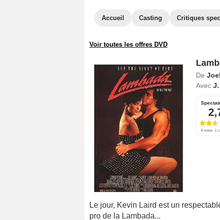
Accueil
Casting
Critiques spec
Voir toutes les offres DVD
Lamba
De
Joel
Avec
J.
Spectat
2,
8 notes, 1 c
Le jour, Kevin Laird est un respectable
pro de la Lambada...