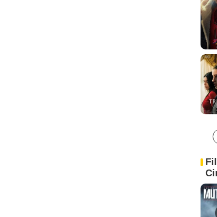
Fi
Ci