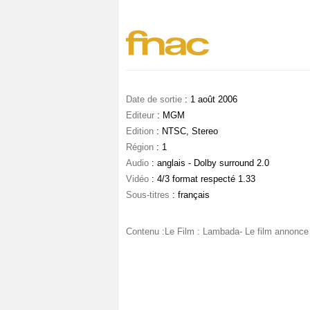
Date de sortie
: 1 août 2006
Editeur
: MGM
Edition
: NTSC, Stereo
Région
: 1
Audio
: anglais - Dolby surround 2.0
Vidéo
: 4/3 format respecté 1.33
Sous-titres
: français
Contenu :Le Film : Lambada- Le film annonce 