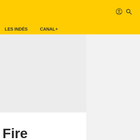
profil
search
LES INDÉS
CANAL+
 Fire