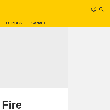
profil
search
LES INDÉS
CANAL+
 Fire