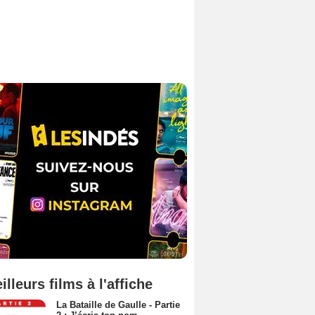
illeurs films à l'affiche
La Bataille de Gaulle - Partie