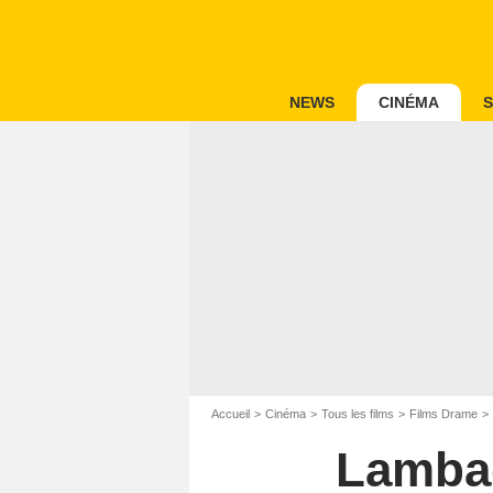
NEWS
CINÉMA
S
Accueil
Cinéma
Tous les films
Films Drame
Lambad