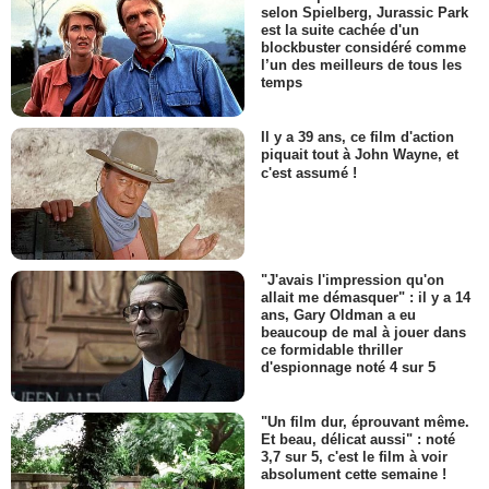
selon Spielberg, Jurassic Park
est la suite cachée d'un
blockbuster considéré comme
l’un des meilleurs de tous les
temps
Il y a 39 ans, ce film d'action
piquait tout à John Wayne, et
c'est assumé !
"J'avais l'impression qu'on
allait me démasquer" : il y a 14
ans, Gary Oldman a eu
beaucoup de mal à jouer dans
ce formidable thriller
d'espionnage noté 4 sur 5
"Un film dur, éprouvant même.
Et beau, délicat aussi" : noté
3,7 sur 5, c'est le film à voir
absolument cette semaine !