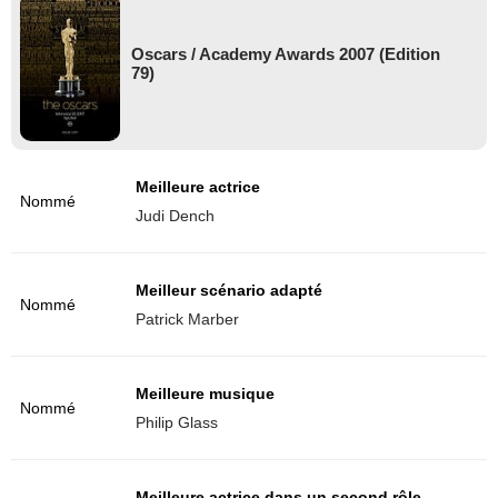
Oscars / Academy Awards 2007 (Edition
79)
Meilleure actrice
Nommé
Judi Dench
Meilleur scénario adapté
Nommé
Patrick Marber
Meilleure musique
Nommé
Philip Glass
Meilleure actrice dans un second rôle