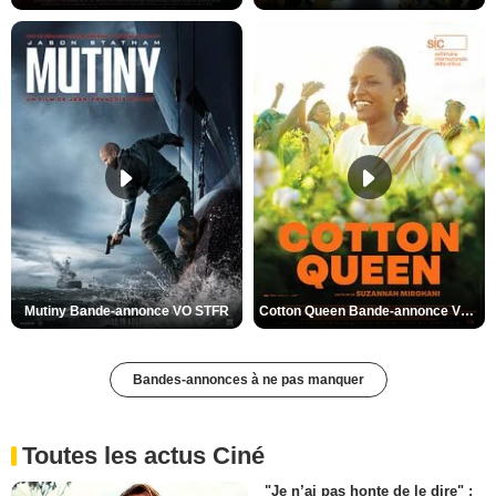
Mutiny Bande-annonce VO STFR
Cotton Queen Bande-annonce VO STFR
Bandes-annonces à ne pas manquer
Toutes les actus Ciné
"Je n’ai pas honte de le dire" :