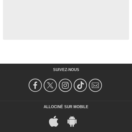
SUIVEZ-NOUS
ALLOCINÉ SUR MOBILE