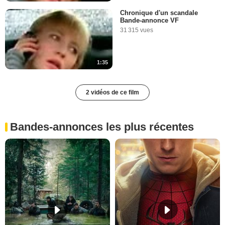
Chronique d'un scandale
Bande-annonce VF
31 315 vues
1:35
2 vidéos de ce film
Bandes-annonces les plus récentes