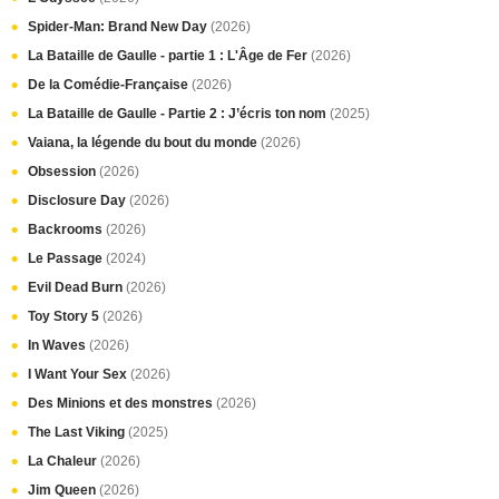
Spider-Man: Brand New Day
(2026)
La Bataille de Gaulle - partie 1 : L'Âge de Fer
(2026)
De la Comédie-Française
(2026)
La Bataille de Gaulle - Partie 2 : J’écris ton nom
(2025)
Vaiana, la légende du bout du monde
(2026)
Obsession
(2026)
Disclosure Day
(2026)
Backrooms
(2026)
Le Passage
(2024)
Evil Dead Burn
(2026)
Toy Story 5
(2026)
In Waves
(2026)
I Want Your Sex
(2026)
Des Minions et des monstres
(2026)
The Last Viking
(2025)
La Chaleur
(2026)
Jim Queen
(2026)