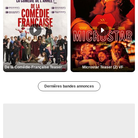
De la Comédie-Française Teaser (3) VF
Microstar Teaser (2) VF
Dernières bandes annonces