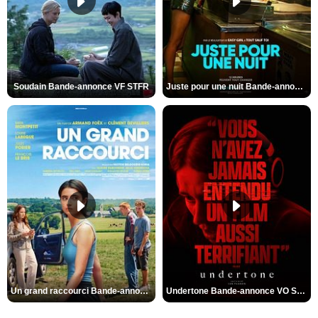
Soudain Bande-annonce VF STFR
Juste pour une nuit Bande-annonce VO STFR
Un grand raccourci Bande-annonce VF
Undertone Bande-annonce VO STFR