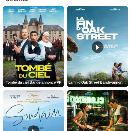
Tombé du ciel Bande-annonce VF
La fin d’Oak Street Bande-annonce VO STFR