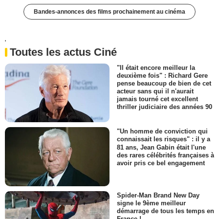
Bandes-annonces des films prochainement au cinéma
'
Toutes les actus Ciné
"Il était encore meilleur la
deuxième fois" : Richard Gere
pense beaucoup de bien de cet
acteur sans qui il n'aurait
jamais tourné cet excellent
thriller judiciaire des années 90
"Un homme de conviction qui
connaissait les risques" : il y a
81 ans, Jean Gabin était l'une
des rares célébrités françaises à
avoir pris ce bel engagement
Spider-Man Brand New Day
signe le 9ème meilleur
démarrage de tous les temps en
France !