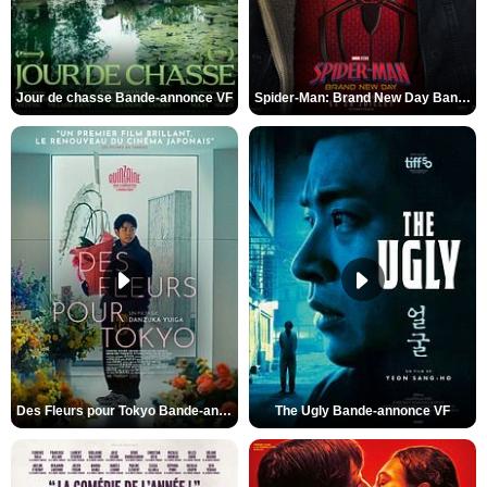
Jour de chasse Bande-annonce VF
Spider-Man: Brand New Day Bande-annonce (3) VO STFR
Des Fleurs pour Tokyo Bande-annonce VO STFR
The Ugly Bande-annonce VF