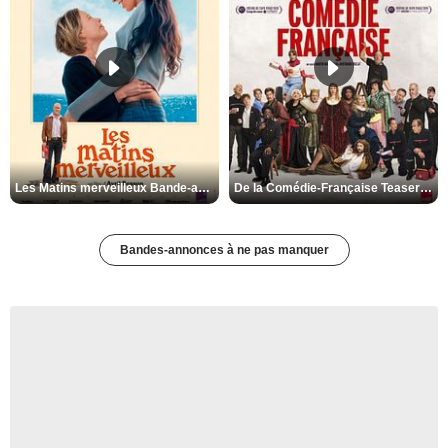
Les Matins merveilleux Bande-annonce VF
De la Comédie-Française Teaser VF
Bandes-annonces à ne pas manquer