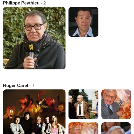
Philippe Peythieu
- 2
Roger Carel
- 7