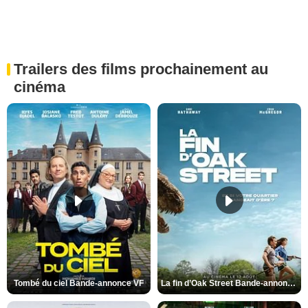
Trailers des films prochainement au
cinéma
Tombé du ciel Bande-annonce VF
La fin d’Oak Street Bande-annonce VO STFR