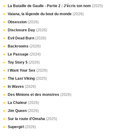
La Bataille de Gaulle - Partie 2 : J’écris ton nom
(2025)
Vaiana, la légende du bout du monde
(2026)
Obsession
(2026)
Disclosure Day
(2026)
Evil Dead Burn
(2026)
Backrooms
(2026)
Le Passage
(2024)
Toy Story 5
(2026)
I Want Your Sex
(2026)
The Last Viking
(2025)
In Waves
(2026)
Des Minions et des monstres
(2026)
La Chaleur
(2026)
Jim Queen
(2026)
Sur la route d'Omaha
(2025)
Supergirl
(2026)