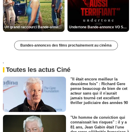
Un grand raccourci Bande-annonce VF
Undertone Bande-annonce VO STFR
Bandes-annonces des films prochainement au cinéma
'
Toutes les actus Ciné
"Il était encore meilleur la
deuxième fois" : Richard Gere
pense beaucoup de bien de cet
acteur sans qui il n'aurait
jamais tourné cet excellent
thriller judiciaire des années 90
"Un homme de conviction qui
connaissait les risques" : il y a
81 ans, Jean Gabin était l'une
des rares célébrités françaises à