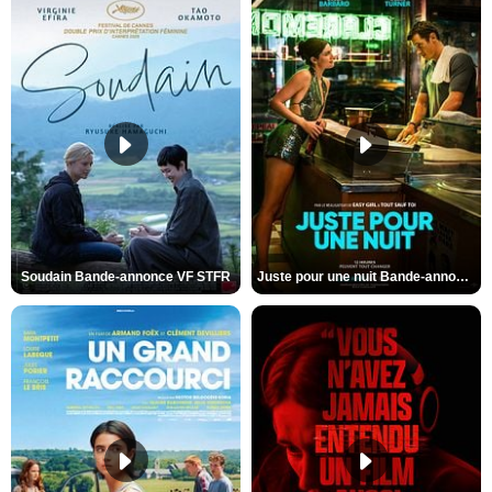
Soudain Bande-annonce VF STFR
Juste pour une nuit Bande-annonce VO STFR