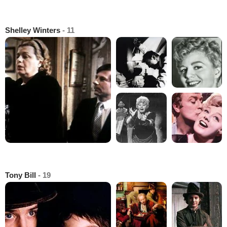
Shelley Winters
- 11
Tony Bill
- 19