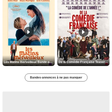
Les Matins merveilleux Bande-annonce VF
De la Comédie-Française Teaser VF
Bandes-annonces à ne pas manquer