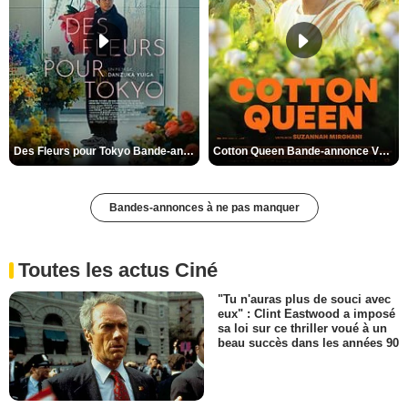
Des Fleurs pour Tokyo Bande-annonce VO STFR
Cotton Queen Bande-annonce VO STFR
Bandes-annonces à ne pas manquer
Toutes les actus Ciné
"Tu n'auras plus de souci avec
eux" : Clint Eastwood a imposé
sa loi sur ce thriller voué à un
beau succès dans les années 90