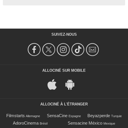
SUIVEZ-NOUS
ALLOCINÉ SUR MOBILE
ALLOCINÉ À L'ÉTRANGER
Filmstarts
SensaCine
Beyazperde
Allemagne
Espagne
Turquie
AdoroCinema
Sensacine México
Brésil
Mexique