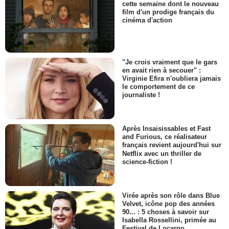
cette semaine dont le nouveau
film d'un prodige français du
cinéma d'action
"Je crois vraiment que le gars
en avait rien à secouer" :
Virginie Efira n'oubliera jamais
le comportement de ce
journaliste !
Après Insaisissables et Fast
and Furious, ce réalisateur
français revient aujourd'hui sur
Netflix avec un thriller de
science-fiction !
Virée après son rôle dans Blue
Velvet, icône pop des années
90... : 5 choses à savoir sur
Isabella Rossellini, primée au
Festival de Locarno