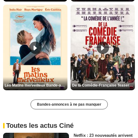
Les Matins merveilleux Bande-annonce VF
De la Comédie-Française Teaser VF
Bandes-annonces à ne pas manquer
Toutes les actus Ciné
Netflix : 23 nouveautés arrivent