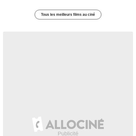
Tous les meilleurs films au ciné