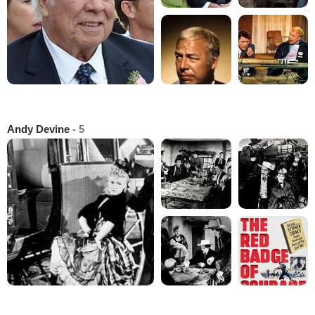
Andy Devine
- 5