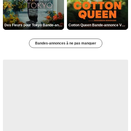
Des Fleurs pour Tokyo Bande-annonce VO STFR
Cotton Queen Bande-annonce VO STFR
Bandes-annonces à ne pas manquer