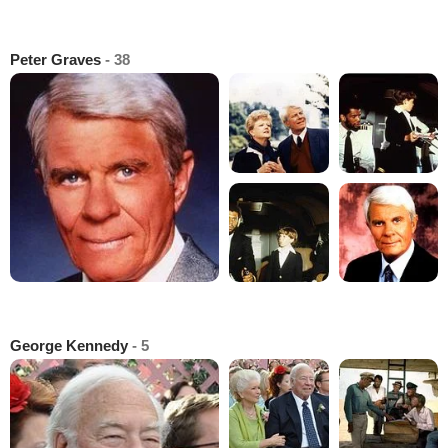
Peter Graves
- 38
George Kennedy
- 5