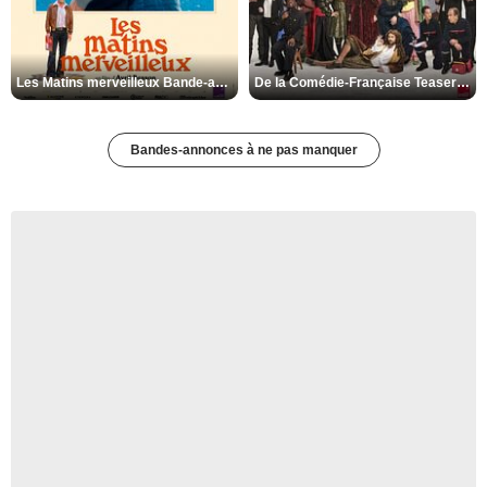
Les Matins merveilleux Bande-annonce VF
De la Comédie-Française Teaser VF
Bandes-annonces à ne pas manquer