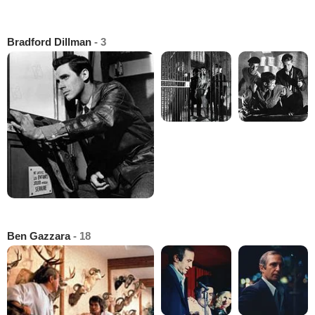
Bradford Dillman
- 3
Ben Gazzara
- 18