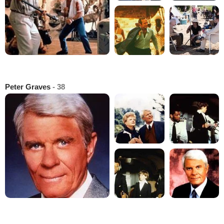
Peter Graves
- 38