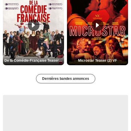
De la Comédie-Française Teaser (3) VF
Microstar Teaser (2) VF
Dernières bandes annonces