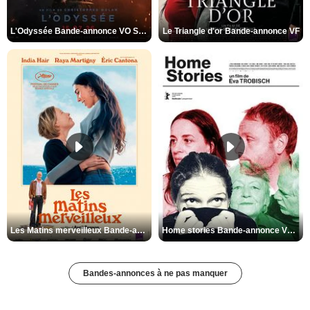
L'Odyssée Bande-annonce VO STFR
Le Triangle d'or Bande-annonce VF
Les Matins merveilleux Bande-annonce VF
Home stories Bande-annonce VO STFR
Bandes-annonces à ne pas manquer