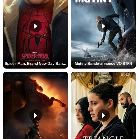
Spider-Man: Brand New Day Bande-annonce VO STFR
Mutiny Bande-annonce VO STFR