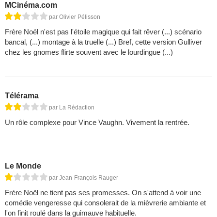
MCinéma.com
par Olivier Pélisson
Frère Noël n'est pas l'étoile magique qui fait rêver (...) scénario
bancal, (...) montage à la truelle (...) Bref, cette version Gulliver
chez les gnomes flirte souvent avec le lourdingue (...)
Télérama
par La Rédaction
Un rôle complexe pour Vince Vaughn. Vivement la rentrée.
Le Monde
par Jean-François Rauger
Frère Noël ne tient pas ses promesses. On s'attend à voir une
comédie vengeresse qui consolerait de la mièvrerie ambiante et
l'on finit roulé dans la guimauve habituelle.