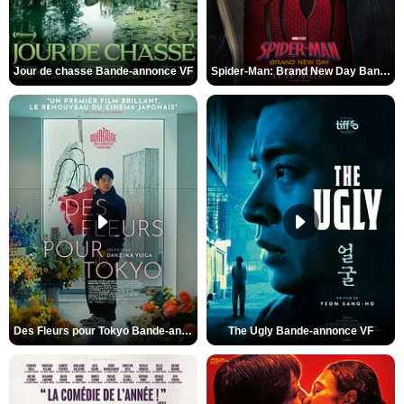
Jour de chasse Bande-annonce VF
Spider-Man: Brand New Day Bande-annonce (3) VO STFR
Des Fleurs pour Tokyo Bande-annonce VO STFR
The Ugly Bande-annonce VF