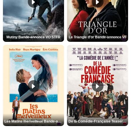
Mutiny Bande-annonce VO STFR
Le Triangle d'or Bande-annonce VF
Les Matins merveilleux Bande-annonce VF
De la Comédie-Française Teaser VF