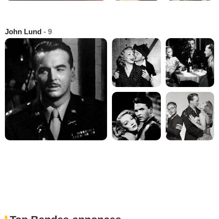
John Lund
- 9