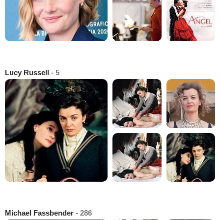
Lucy Russell
- 5
Michael Fassbender
- 286