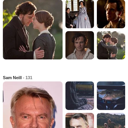
Sam Neill
- 131