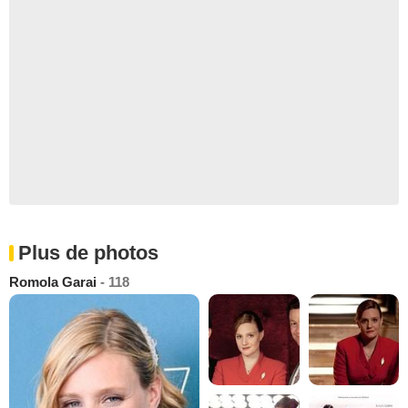
Plus de photos
Romola Garai
- 118