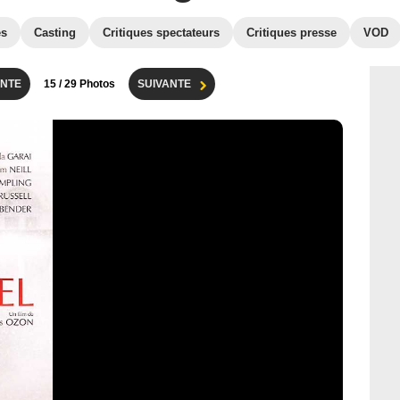
es
Casting
Critiques spectateurs
Critiques presse
VOD
NTE
15
/ 29 Photos
SUIVANTE