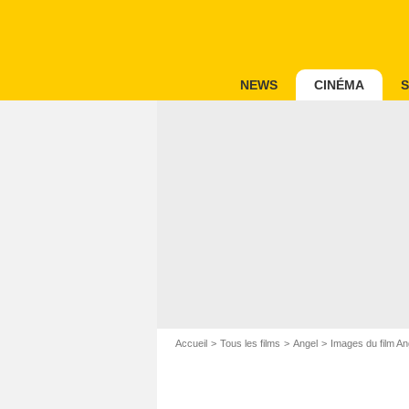
NEWS
CINÉMA
S
Accueil
Tous les films
Angel
Images du film An