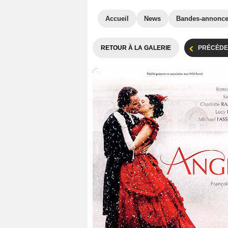
Accueil
News
Bandes-annonc
RETOUR À LA GALERIE
PRÉCÉDE