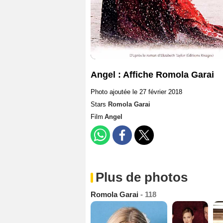
Angel : Affiche Romola Garai
Photo ajoutée le 27 février 2018
Stars
Romola Garai
Film
Angel
Plus de photos
Romola Garai
- 118