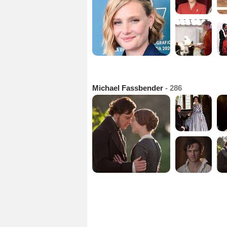
Michael Fassbender
- 286