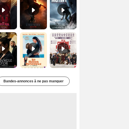
Le Triangle d'or Bande-annonce VF
Les Matins merveilleux Bande-annonce VF
De la Comédie-Française Teaser VF
Bandes-annonces à ne pas manquer