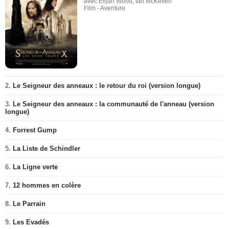
avec Elijah Wood, Ian McKellen
Film - Aventure
2.
Le Seigneur des anneaux : le retour du roi (version longue)
3.
Le Seigneur des anneaux : la communauté de l'anneau (version
longue)
4.
Forrest Gump
5.
La Liste de Schindler
6.
La Ligne verte
7.
12 hommes en colère
8.
Le Parrain
9.
Les Evadés