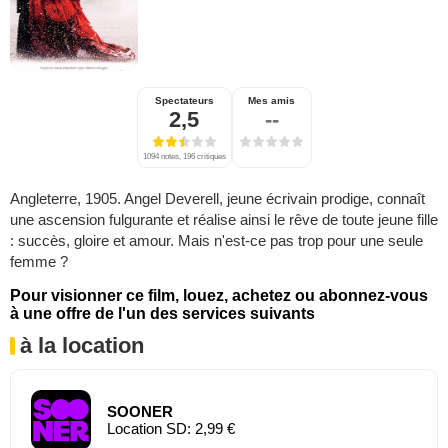
Spectateurs
Mes amis
2,5
--
1094 notes, 196 critiques
Angleterre, 1905. Angel Deverell, jeune écrivain prodige, connaît
une ascension fulgurante et réalise ainsi le rêve de toute jeune fille
: succès, gloire et amour. Mais n'est-ce pas trop pour une seule
femme ?
Pour visionner ce film, louez, achetez ou abonnez-vous
à une offre de l'un des services suivants
à la location
SOONER
Location SD: 2,99 €