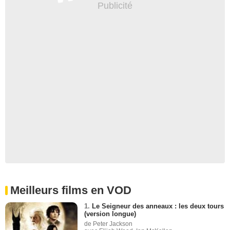
Meilleurs films en VOD
1.
Le Seigneur des anneaux : les deux tours
(version longue)
de Peter Jackson