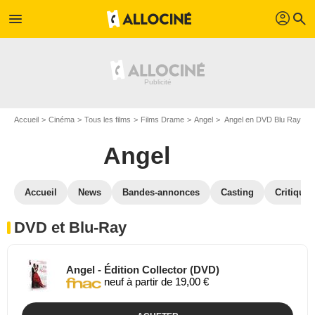
profil
menu
search
Accueil
Cinéma
Tous les films
Films Drame
Angel
Angel en DVD Blu Ray
Angel
Accueil
News
Bandes-annonces
Casting
Critiques
DVD et Blu-Ray
Angel - Édition Collector (DVD)
neuf à partir de 19,00 €