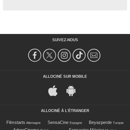
SUIVEZ-NOUS
ALLOCINÉ SUR MOBILE
ALLOCINÉ À L'ÉTRANGER
Filmstarts
SensaCine
Beyazperde
Allemagne
Espagne
Turquie
AdoroCinema
Sensacine México