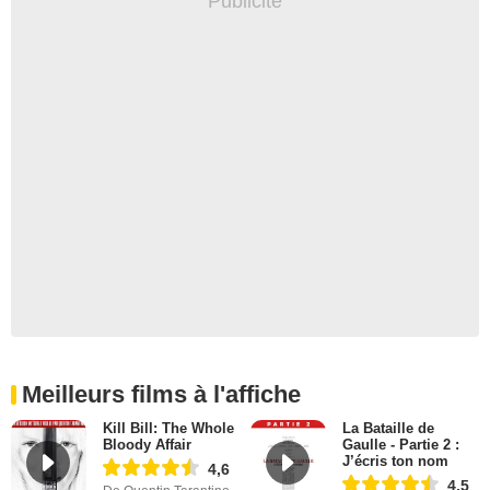
Meilleurs films à l'affiche
Kill Bill: The Whole
La Bataille de
Bloody Affair
Gaulle - Partie 2 :
J’écris ton nom
4,6
4,5