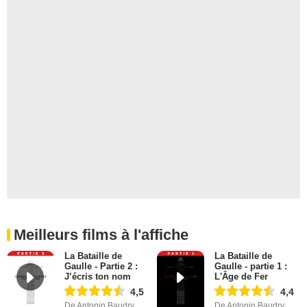
Meilleurs films à l'affiche
La Bataille de
La Bataille de
Gaulle - Partie 2 :
Gaulle - partie 1 :
J’écris ton nom
L'Âge de Fer
4,5
4,4
De Antonin Baudry
De Antonin Baudry