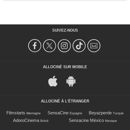
SUIVEZ-NOUS
ALLOCINÉ SUR MOBILE
ALLOCINÉ À L'ÉTRANGER
Filmstarts
SensaCine
Beyazperde
Allemagne
Espagne
Turquie
AdoroCinema
Sensacine México
Brésil
Mexique