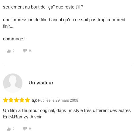
seulement au bout de "ça" que reste t'il ?
une impression de film bancal qu'on ne sait pas trop comment
finir...
dommage !
0
0
Un visiteur
5,0
Publiée le 29 mars 2008
Un film à l'humour original, dans un style très différent des autres
Eric&Ramzy. A voir
0
0