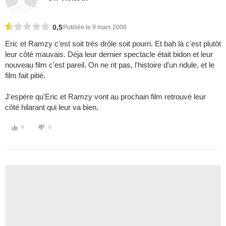
0,5
Publiée le 9 mars 2008
Eric et Ramzy c'est soit très drôle soit pourri. Et bah là c'est plutôt
leur côté mauvais. Déja leur dernier spectacle était bidon et leur
nouveau film c'est pareil. On ne rit pas, l'histoire d'un ridule, et le
film fait pitié.
J'espére qu'Eric et Ramzy vont au prochain film retrouvé leur
côté hilarant qui leur va bien.
0
0