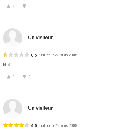
0
0
Un visiteur
0,5
Publiée le 27 mars 2008
Nul..............
0
0
Un visiteur
4,0
Publiée le 24 mars 2008