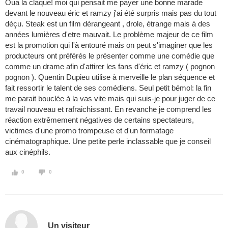
Oua la claque! moi qui pensait me payer une bonne marade
devant le nouveau éric et ramzy j'ai été surpris mais pas du tout
déçu. Steak est un film dérangeant , drole, étrange mais à des
années lumières d'etre mauvait. Le problème majeur de ce film
est la promotion qui l'à entouré mais on peut s'imaginer que les
producteurs ont préférés le présenter comme une comédie que
comme un drame afin d'attirer les fans d'éric et ramzy ( pognon
pognon ). Quentin Dupieu utilise à merveille le plan séquence et
fait ressortir le talent de ses comédiens. Seul petit bémol: la fin
me parait bouclée à la vas vite mais qui suis-je pour juger de ce
travail nouveau et rafraichissant. En revanche je comprend les
réaction extrêmement négatives de certains spectateurs,
victimes d'une promo trompeuse et d'un formatage
cinématographique. Une petite perle inclassable que je conseil
aux cinéphils.
0
0
Un visiteur