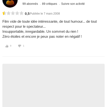
99 abonnés
89 critiques
Suivre son activité
0,5
Publiée le 7 mars 2008
Film vide de toute idée intéressante, de tout humour... de tout
respect pour le spectateur...
Insupportable, inregardable. Un sommet du rien !
Zéro étoiles et encore je peux pas noter en négatif !
0
1