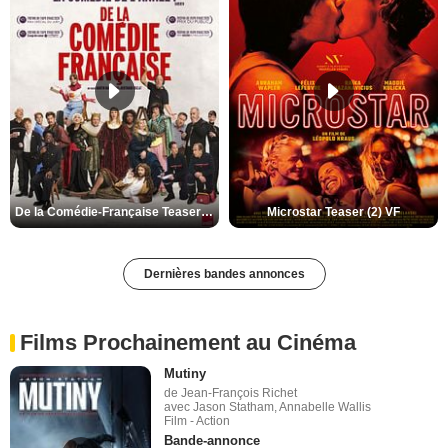
De la Comédie-Française Teaser (3) VF
Microstar Teaser (2) VF
Dernières bandes annonces
Films Prochainement au Cinéma
Mutiny
de Jean-François Richet
avec Jason Statham, Annabelle Wallis
Film - Action
Bande-annonce