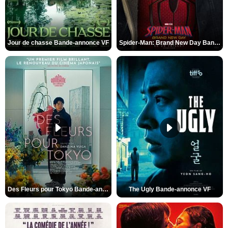
Jour de chasse Bande-annonce VF
Spider-Man: Brand New Day Bande-annonce (3) VO STFR
Des Fleurs pour Tokyo Bande-annonce VO STFR
The Ugly Bande-annonce VF