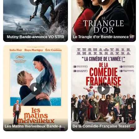
Mutiny Bande-annonce VO STFR
Le Triangle d'or Bande-annonce VF
Les Matins merveilleux Bande-annonce VF
De la Comédie-Française Teaser VF