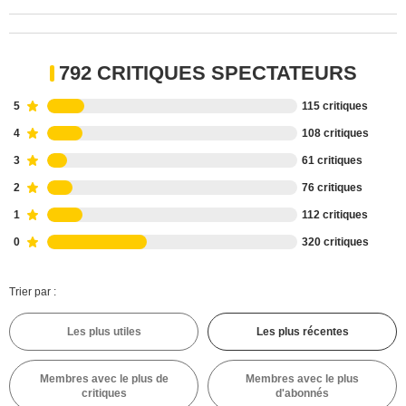
792 CRITIQUES SPECTATEURS
5
115 critiques
4
108 critiques
3
61 critiques
2
76 critiques
1
112 critiques
0
320 critiques
Trier par :
Les plus utiles
Les plus récentes
Membres avec le plus de
Membres avec le plus
critiques
d'abonnés