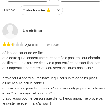
Filtrer par :
Toutes les notes
Un visiteur
2,5
Publiée le 1 avril 2008
délicat de parler de ce film ...
que ceux qui attendent une pure comédie passent leur chemin...
ce film est un exercice de style à part entière, ne sacrifiant pas
aux impératifs commerciaux ou scénaristiques habituels !
bravo tout d'abord au réalisateur qui nous livre certains plans
d'une beauté hallucinante !
et Bravo aussi pour la création d'un univers atypique à mi chemin
entre "happy days" et "nip tuck" :)
bravo aussi pour le personnage d'eric, héros anonyme broyé par
le système et en mal d'amour !