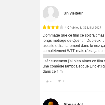
Un visiteur
4,0
Publiée le 31 juillet 2017
Dommage que ce film ce soit fait mas
longs métrage de Quentin Dupieux, un
assiste et franchement dans le nez ça 
complètement WTF mais c'est ça qui es
, sérieusement j'ai bien aimer ce fil
une comédie lambda et que Eric et Ramz
dans ce film.
1
0
MouaisBof