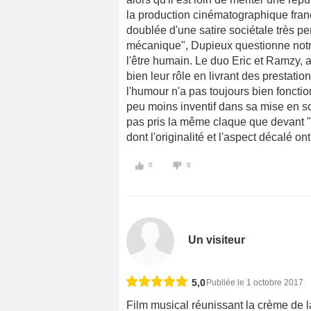
la production cinématographique fran
doublée d'une satire sociétale très p
mécanique", Dupieux questionne notr
l'être humain. Le duo Eric et Ramzy
bien leur rôle en livrant des prestati
l'humour n'a pas toujours bien fonctio
peu moins inventif dans sa mise en s
pas pris la même claque que devant "
dont l'originalité et l'aspect décalé o
0
0
Un visiteur
5,0
Publiée le 1 octobre 2017
Film musical réunissant la crème de l