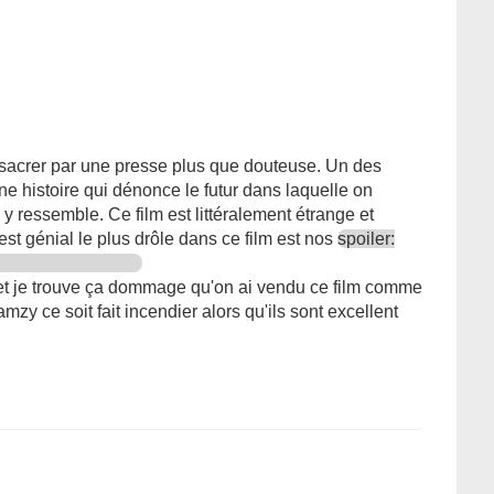
sacrer par une presse plus que douteuse. Un des
e histoire qui dénonce le futur dans laquelle on
y ressemble. Ce film est littéralement étrange et
t génial le plus drôle dans ce film est nos
spoiler:
m et je trouve ça dommage qu'on ai vendu ce film comme
y ce soit fait incendier alors qu'ils sont excellent