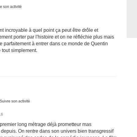
e son activité
nt incroyable à quel point ça peut être drôle et
ement porter par l'histoire et on ne réfléchie plus mais
rive parfaitement à entrer dans ce monde de Quentin
 tout simplement.
Suivre son activité
16
 premier long métrage déjà prometteur mas
 depuis. On rentre dans son univers bien transgressif