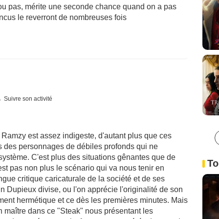
e ou pas, mérite une seconde chance quand on a pas
ncus le reverront de nombreuses fois
Suivre son activité
et Ramzy est assez indigeste, d'autant plus que ces
s des personnages de débiles profonds qui ne
système. C'est plus des situations gênantes que de
To
est pas non plus le scénario qui va nous tenir en
ongue critique caricaturale de la société et de ses
 Dupieux divise, ou l'on apprécie l'originalité de son
alement hermétique et ce dès les premières minutes. Mais
 en maître dans ce "Steak" nous présentant les