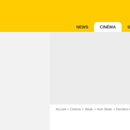
NEWS
CINÉMA
S
Accueil
Cinéma
Steak
Avis Steak
Derniers 