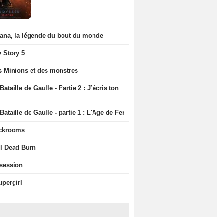
iana, la légende du bout du monde
y Story 5
s Minions et des monstres
Bataille de Gaulle - Partie 2 : J’écris ton
Bataille de Gaulle - partie 1 : L'Âge de Fer
ckrooms
il Dead Burn
session
upergirl