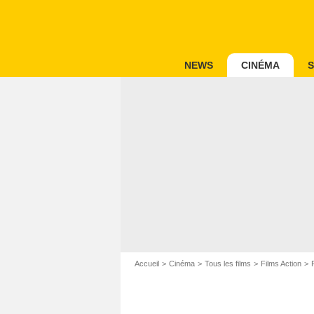
NEWS
CINÉMA
S
Accueil
Cinéma
Tous les films
Films Action