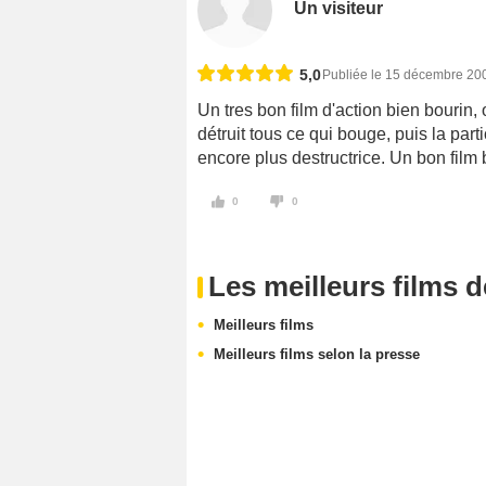
Un visiteur
5,0
Publiée le 15 décembre 20
Un tres bon film d'action bien bourin, 
détruit tous ce qui bouge, puis la pa
encore plus destructrice. Un bon film
0
0
Les meilleurs films 
Meilleurs films
Meilleurs films selon la presse