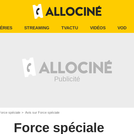
ÉRIES
STREAMING
TVACTU
VIDÉOS
VOD
Force spéciale
Avis sur Force spéciale
Force spéciale