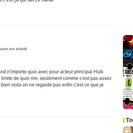
uivre son activité
and n'importe quoi avec pour acteur principal Hulk
y a limite de quoi rire, seulement comme c'est pas assez
 bien voila on ne regarde pas enfin c'est ce que je
To