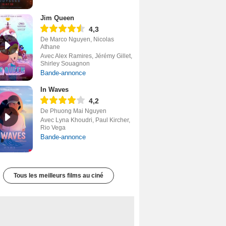
Jim Queen
4,3
De Marco Nguyen, Nicolas
Athane
Avec Alex Ramires, Jérémy Gillet,
Shirley Souagnon
Bande-annonce
In Waves
4,2
De Phuong Mai Nguyen
Avec Lyna Khoudri, Paul Kircher,
Rio Vega
Bande-annonce
Tous les meilleurs films au ciné