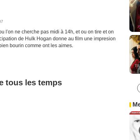
07
ou l'on ne cherche pas midi à 14h, et ou on tire et on
rticipation de Hulk Hogan donne au film une impresion
 bien bourin comme ont les aimes.
de tous les temps
Me