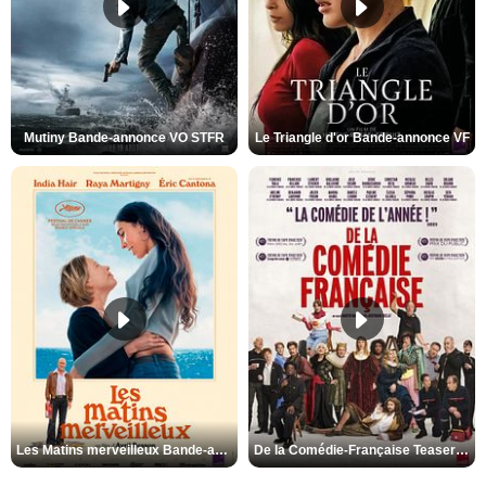
Mutiny Bande-annonce VO STFR
Le Triangle d'or Bande-annonce VF
Les Matins merveilleux Bande-annonce VF
De la Comédie-Française Teaser VF