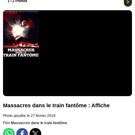
1
/ 2 Photos
Massacres dans le train fantôme : Affiche
Photo ajoutée le 27 février 2018
Film
Massacres dans le train fantôme