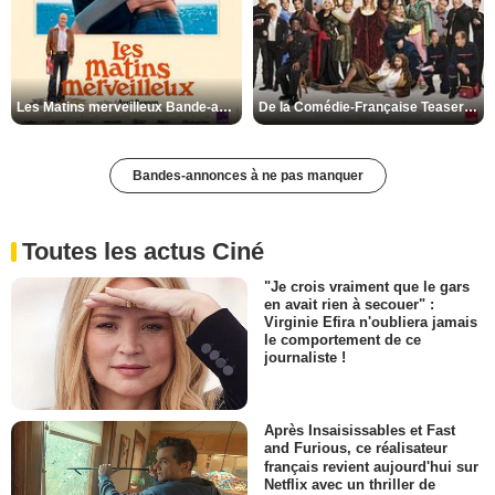
Les Matins merveilleux Bande-annonce VF
De la Comédie-Française Teaser VF
Bandes-annonces à ne pas manquer
Toutes les actus Ciné
"Je crois vraiment que le gars
en avait rien à secouer" :
Virginie Efira n'oubliera jamais
le comportement de ce
journaliste !
Après Insaisissables et Fast
and Furious, ce réalisateur
français revient aujourd'hui sur
Netflix avec un thriller de