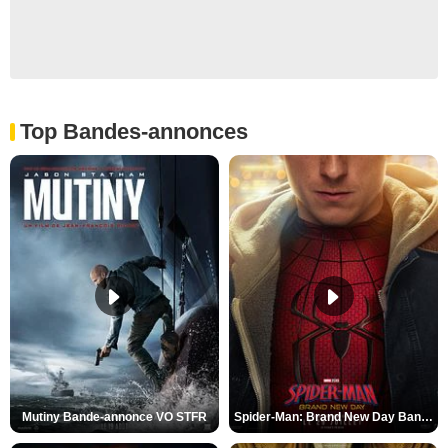
Top Bandes-annonces
Mutiny Bande-annonce VO STFR
Spider-Man: Brand New Day Bande-annonce VO STFR