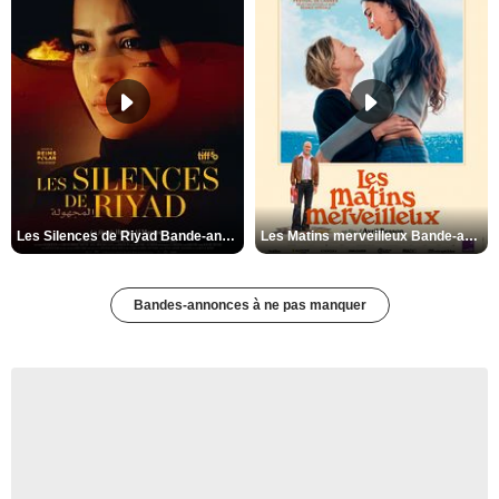
Les Silences de Riyad Bande-annonce VO STFR
Les Matins merveilleux Bande-annonce VF
Bandes-annonces à ne pas manquer