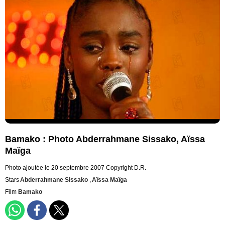
Bamako : Photo Abderrahmane Sissako, Aïssa
Maïga
Photo ajoutée le 20 septembre 2007
Copyright D.R.
Stars
Abderrahmane Sissako
,
Aïssa Maïga
Film
Bamako