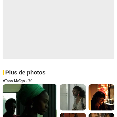
Plus de photos
Aïssa Maïga
- 79