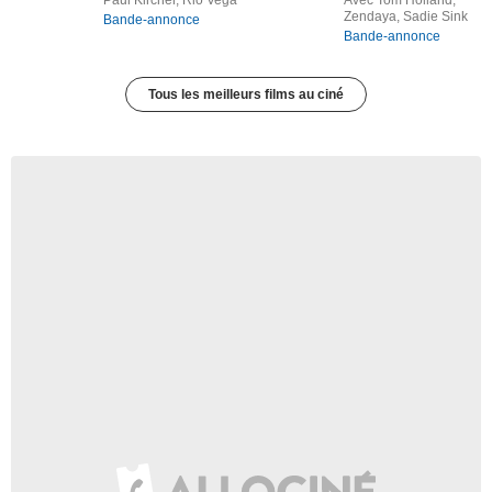
Zendaya, Sadie Sink
Bande-annonce
Bande-annonce
Tous les meilleurs films au ciné