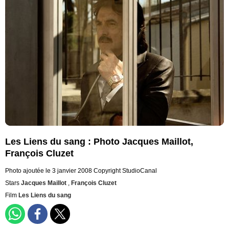
Les Liens du sang : Photo Jacques Maillot,
François Cluzet
Photo ajoutée le 3 janvier 2008
Copyright StudioCanal
Stars
Jacques Maillot
,
François Cluzet
Film
Les Liens du sang