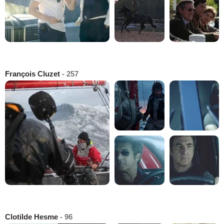
François Cluzet
- 257
Clotilde Hesme
- 96