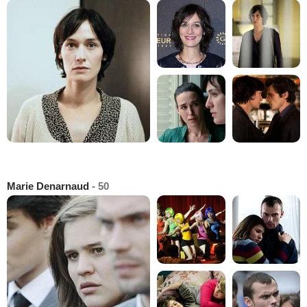
Marie Denarnaud
- 50