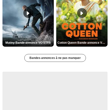
Mutiny Bande-annonce VO STFR
Cotton Queen Bande-annonce VO STFR
Bandes-annonces à ne pas manquer