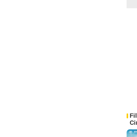
Fi
Ci