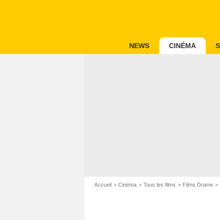
NEWS
CINÉMA
S
Accueil
Cinéma
Tous les films
Films Drame