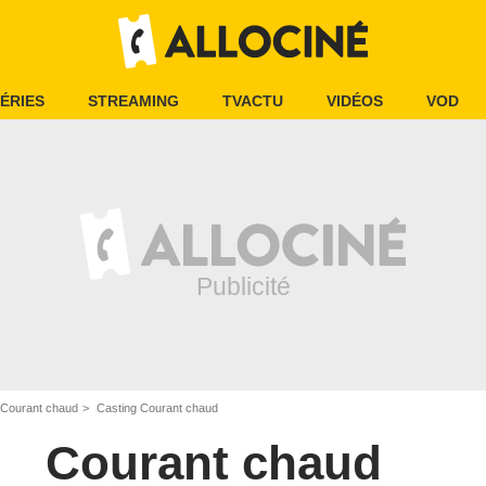
ÉRIES
STREAMING
TVACTU
VIDÉOS
VOD
Courant chaud
Casting Courant chaud
Courant chaud