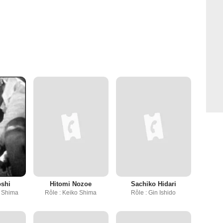
oshi
Hitomi Nozoe
Sachiko Hidari
o Shima
Rôle : Keiko Shima
Rôle : Gin Ishido