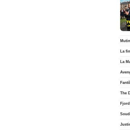
Muti
La fi
La Ma
Aven
Fant
The D
Fjord
Soud
Justi