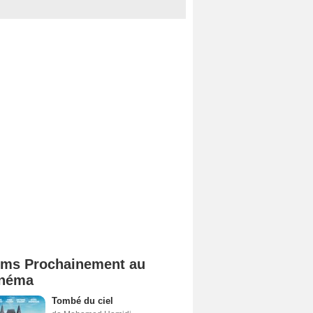
lms Prochainement au
néma
Tombé du ciel