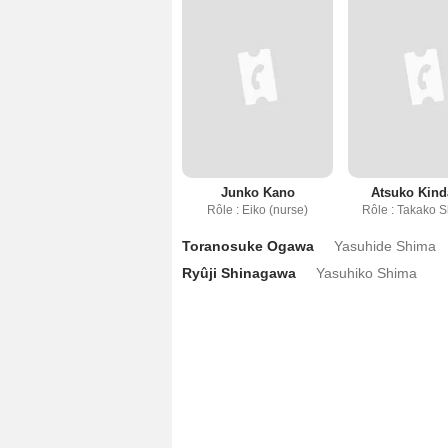
Junko Kano
Atsuko Kind
Rôle : Eiko (nurse)
Rôle : Takako 
Toranosuke Ogawa
Yasuhide Shima
Ryûji Shinagawa
Yasuhiko Shima