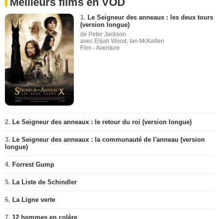
Meilleurs films en VOD
1.
Le Seigneur des anneaux : les deux tours
(version longue)
de Peter Jackson
avec Elijah Wood, Ian McKellen
Film - Aventure
2.
Le Seigneur des anneaux : le retour du roi (version longue)
3.
Le Seigneur des anneaux : la communauté de l'anneau (version
longue)
4.
Forrest Gump
5.
La Liste de Schindler
6.
La Ligne verte
7.
12 hommes en colère