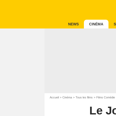
NEWS
CINÉMA
S
Accueil
Cinéma
Tous les films
Films Comédie
Le Jo