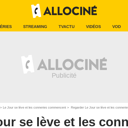
ÉRIES
STREAMING
TVACTU
VIDÉOS
VOD
Le Jour se lève et les conneries commencent
Regarder Le Jour se lève et les conne
ur se lève et les con