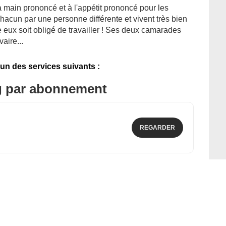
a main prononcé et à l'appétit prononcé pour les
chacun par une personne différente et vivent très bien
 eux soit obligé de travailler ! Ses deux camarades
vaire...
'un des services suivants :
g par abonnement
REGARDER