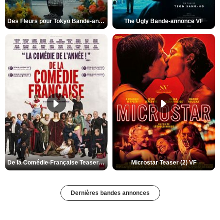
Des Fleurs pour Tokyo Bande-annonce VO STFR
The Ugly Bande-annonce VF
De la Comédie-Française Teaser (3) VF
Microstar Teaser (2) VF
Dernières bandes annonces