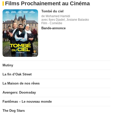
Films Prochainement au Cinéma
Tombé du ciel
de Mohamed Hamidi
avec Ilyes Djadel, Josiane Balasko
Film - Comédie
Bande-annonce
Mutiny
La fin d’Oak Street
La Maison de nos rêves
Avengers: Doomsday
Fantômas – Le nouveau monde
The Dog Stars