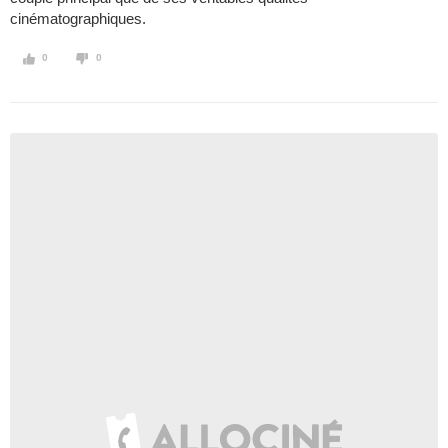
cinématographiques.
0
0