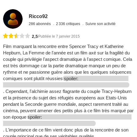
Ricco92
286 abonnés
2 336 critiques
Suivre son activité
2,5
Publiée le 7 janvier 2015
Film marquant la rencontre entre Spencer Tracy et Katherine
Hepburn, La Femme de l'année est un film axé sur la fragilité du
couple qui privilégie l'aspect dramatique à l'aspect comique. Cela
est très dommage car la partie dramatique manque un peu de
rythme et ne passionne guère alors que les quelques séquences
comiques sont plutôt réussies
spoiler:
. Cependant, l'alchimie assez flagrante du couple Tracy-Hepburn
et la présence du sujet des réfugiés européens aux Etats-Unis
pendant la Seconde guerre mondiale, aspect rarement traité au
cinéma, peuvent amener des petits plus à ce film très marqué par
son époque
spoiler:
. L'importance de ce film vient donc plus de la rencontre de son
couple principal que de ses véritables qualités