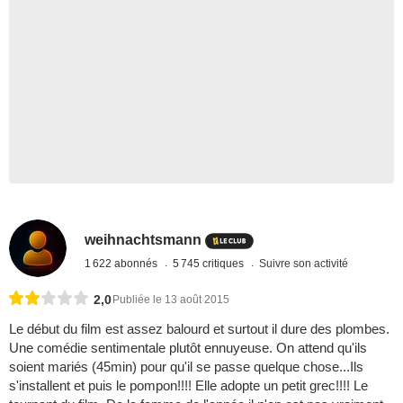
weihnachtsmann
1 622 abonnés
5 745 critiques
Suivre son activité
2,0
Publiée le 13 août 2015
Le début du film est assez balourd et surtout il dure des plombes.
Une comédie sentimentale plutôt ennuyeuse. On attend qu'ils
soient mariés (45min) pour qu'il se passe quelque chose...Ils
s'installent et puis le pompon!!!! Elle adopte un petit grec!!!! Le