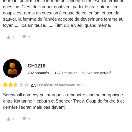
tournant du film. De la femme de l'année il n'en est pas vraiment
question. C'est de l'amour dont veut parler le réalisateur. Leur
couple est remis en question à cause de cet enfant et pour le
sauver, la femme de l'année accepte de devenir une femme au
foyer....... calamiteuse....... Film qui a vieilli quand même.
0
0
CH1218
282 abonnés
3 270 critiques
Suivre son activité
2,5
Publiée le 29 novembre 2021
Screwball comedy qui marque la rencontre cinématographique
entre Katharine Hepburn et Spencer Tracy. Coup de foudre à et
derrière l’écran mais pas devant.
0
0