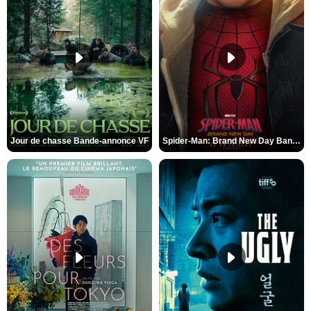
Jour de chasse Bande-annonce VF
Spider-Man: Brand New Day Bande-annonce (3) VO STFR