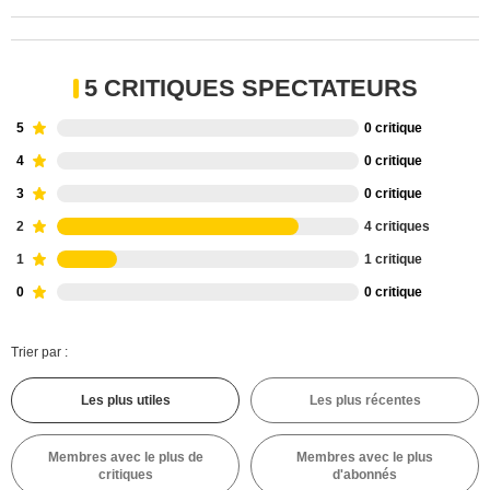
5 CRITIQUES SPECTATEURS
5
0 critique
4
0 critique
3
0 critique
2
4 critiques
1
1 critique
0
0 critique
Trier par :
Les plus utiles
Les plus récentes
Membres avec le plus de
Membres avec le plus
critiques
d'abonnés