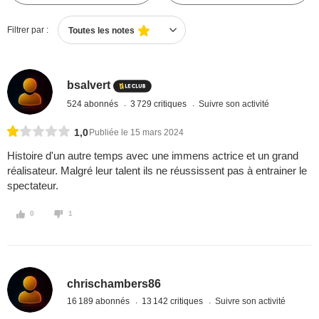
Filtrer par :
Toutes les notes
bsalvert
524 abonnés
3 729 critiques
Suivre son activité
1,0
Publiée le 15 mars 2024
Histoire d'un autre temps avec une immens actrice et un grand
réalisateur. Malgré leur talent ils ne réussissent pas à entrainer le
spectateur.
0
1
chrischambers86
16 189 abonnés
13 142 critiques
Suivre son activité