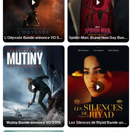
L'Odyssée Bande-annonce VO STFR
Spider-Man: Brand New Day Bande-annonce VO STFR
Mutiny Bande-annonce VO STFR
Les Silences de Riyad Bande-annonce VO STFR