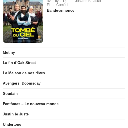
avec Ilyes Djadel, Josiane Balasko
Film - Comédie
Bande-annonce
Mutiny
La fin d’Oak Street
La Maison de nos rêves
Avengers: Doomsday
Soudain
Fantômas – Le nouveau monde
Justin le Juste
Undertone