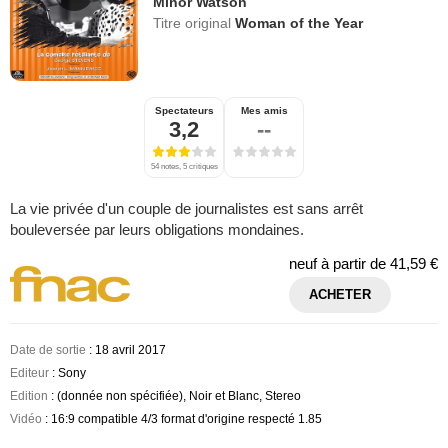
Minor Watson
Titre original
Woman of the Year
Spectateurs
Mes amis
3,2
--
54 notes, 5 critiques
La vie privée d'un couple de journalistes est sans arrêt
bouleversée par leurs obligations mondaines.
neuf à partir de
41,59 €
ACHETER
Date de sortie
: 18 avril 2017
Editeur
: Sony
Edition
: (donnée non spécifiée), Noir et Blanc, Stereo
Vidéo
: 16:9 compatible 4/3 format d'origine respecté 1.85