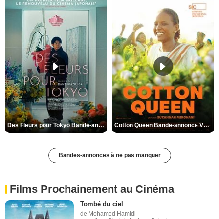
Des Fleurs pour Tokyo Bande-annonce VO STFR
Cotton Queen Bande-annonce VO STFR
Bandes-annonces à ne pas manquer
Films Prochainement au Cinéma
Tombé du ciel
de Mohamed Hamidi