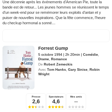
Une décennie après les événements d'American Pie, toute la
bande est de retour... Les jeunes hommes se réunissent le temps
d’un week-end pour se remémorer leurs exploits d’antan et y
puiser de nouvelles inspirations. Que la fête commence, l’heure
du checkup hormonal a sonné…
Forrest Gump
5 octobre 1994
|
2h 20min
|
Comédie
,
Drame
,
Romance
De
Robert Zemeckis
Avec
Tom Hanks
,
Gary Sinise
,
Robin
Wright
Presse
Spectateurs
Mes amis
2,6
4,6
--