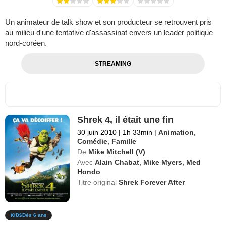
Un animateur de talk show et son producteur se retrouvent pris
au milieu d'une tentative d'assassinat envers un leader politique
nord-coréen.
STREAMING
Shrek 4, il était une fin
30 juin 2010
|
1h 33min
|
Animation
,
Comédie
,
Famille
De
Mike Mitchell (V)
Avec
Alain Chabat
,
Mike Myers
,
Med
Hondo
Titre original
Shrek Forever After
Dès 6 ans