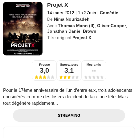
Projet X
14 mars 2012
|
1h 27min
|
Comédie
De
Nima Nourizadeh
Avec
Thomas Mann (II)
,
Oliver Cooper
,
Jonathan Daniel Brown
Titre original
Project X
Presse
Spectateurs
Mes amis
3,0
3,1
--
Pour le 17ème anniversaire de l’un d’entre eux, trois adolescents
considérés comme des losers décident de faire une fête. Mais
tout dégénère rapidement...
STREAMING