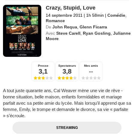
Crazy, Stupid, Love
14 septembre 2011
|
1h 58min
|
Comédie
,
Romance
De
John Requa
,
Glenn Ficarra
Avec
Steve Carell
,
Ryan Gosling
,
Julianne
Moore
Presse
Spectateurs
Mes amis
3,1
3,8
--
A tout juste quarante ans, Cal Weaver mène une vie de rêve -
bonne situation, belle maison, enfants formidables et mariage
parfait avec sa petite amie du lycée. Mais lorsqu’il apprend que sa
femme, Emily, le trompe et demande le divorce, sa vie « parfaite
» s’écroule.
STREAMING