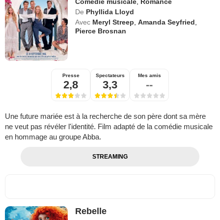
Comédie musicale
,
Romance
De
Phyllida Lloyd
Avec
Meryl Streep
,
Amanda Seyfried
,
Pierce Brosnan
Presse
Spectateurs
Mes amis
2,8
3,3
--
Une future mariée est à la recherche de son père dont sa mère
ne veut pas révéler l'identité. Film adapté de la comédie musicale
en hommage au groupe Abba.
STREAMING
Rebelle