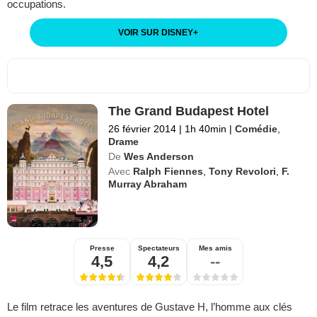
occupations.
VOIR SUR DISNEY
+
The Grand Budapest Hotel
26 février 2014
|
1h 40min
|
Comédie
,
Drame
De
Wes Anderson
Avec
Ralph Fiennes
,
Tony Revolori
,
F.
Murray Abraham
Presse
Spectateurs
Mes amis
4,5
4,2
--
Le film retrace les aventures de Gustave H, l’homme aux clés