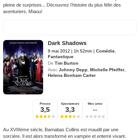
pleine de surprises... Découvrez l'histoire du plus félin des
aventuriers. Miaou!
Dark Shadows
9 mai 2012
|
1h 52min
|
Comédie
,
Fantastique
De
Tim Burton
Avec
Johnny Depp
,
Michelle Pfeiffer
,
Helena Bonham Carter
Presse
Spectateurs
Mes amis
3,5
3,3
--
Au XVIIIème siècle, Barnabas Collins est maudit par une
sorcière. Il est alors transformé en vampire et enterré vivant.