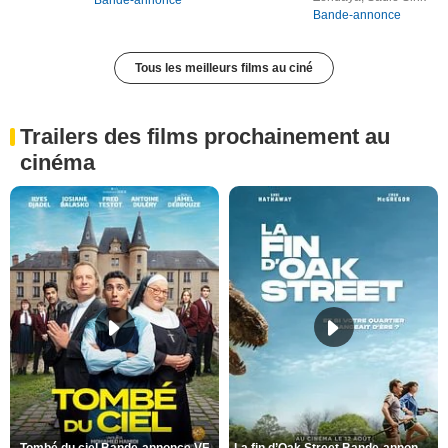
Bande-annonce
Tous les meilleurs films au ciné
Trailers des films prochainement au
cinéma
Tombé du ciel Bande-annonce VF
La fin d’Oak Street Bande-annonce VO STFR