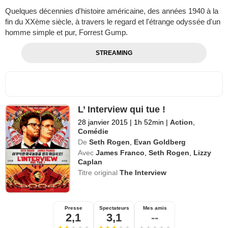
Quelques décennies d'histoire américaine, des années 1940 à la
fin du XXème siècle, à travers le regard et l'étrange odyssée d'un
homme simple et pur, Forrest Gump.
STREAMING
L’ Interview qui tue !
28 janvier 2015
|
1h 52min
|
Action
,
Comédie
De
Seth Rogen
,
Evan Goldberg
Avec
James Franco
,
Seth Rogen
,
Lizzy
Caplan
Titre original
The Interview
Presse
Spectateurs
Mes amis
2,1
3,1
--