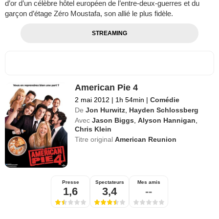
d’or d’un célèbre hôtel européen de l’entre-deux-guerres et du
garçon d’étage Zéro Moustafa, son allié le plus fidèle.
STREAMING
American Pie 4
2 mai 2012
|
1h 54min
|
Comédie
De
Jon Hurwitz
,
Hayden Schlossberg
Avec
Jason Biggs
,
Alyson Hannigan
,
Chris Klein
Titre original
American Reunion
Presse
Spectateurs
Mes amis
1,6
3,4
--