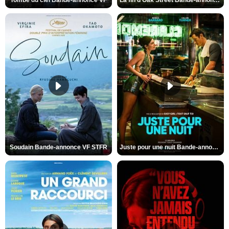
Soudain Bande-annonce VF STFR
Juste pour une nuit Bande-annonce VO STFR