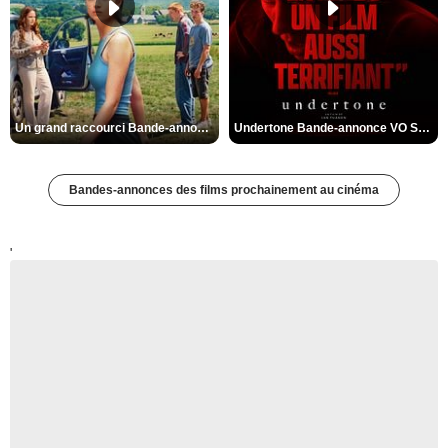
Un grand raccourci Bande-annonce VF
Undertone Bande-annonce VO STFR
Bandes-annonces des films prochainement au cinéma
'