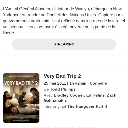
L'Amiral Général Aladeen, dictateur de Wadiya, débarque à New-
York pour se rendre au Conseil des Nations Unies. Capturé par le
gouvernement américain, il est relâché dans les rues de la ville tel
un inconnu. Il va alors partir à la découverte de la patrie de la
liberté...
STREAMING
Very Bad Trip 2
25 mai 2011
|
1h 42min
|
Comédie
De
Todd Phillips
Avec
Bradley Cooper
,
Ed Helms
,
Zach
Galifianakis
Titre original
The Hangover Part II