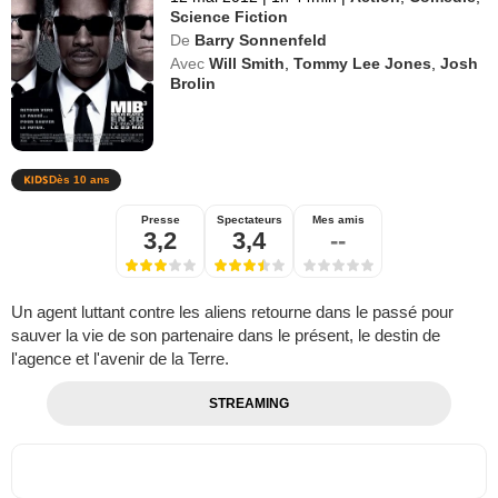
Science Fiction
De
Barry Sonnenfeld
Avec
Will Smith
,
Tommy Lee Jones
,
Josh
Brolin
Dès 10 ans
Presse
Spectateurs
Mes amis
3,2
3,4
--
Un agent luttant contre les aliens retourne dans le passé pour
sauver la vie de son partenaire dans le présent, le destin de
l'agence et l'avenir de la Terre.
STREAMING