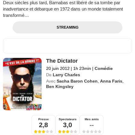
Deux siècles plus tard, Barnabas est libéré de sa tombe par
inadvertance et débarque en 1972 dans un monde totalement
transformé…
STREAMING
The Dictator
20 juin 2012
|
1h 23min
|
Comédie
De
Larry Charles
Avec
Sacha Baron Cohen
,
Anna Faris
,
Ben Kingsley
Presse
Spectateurs
Mes amis
2,8
3,0
--