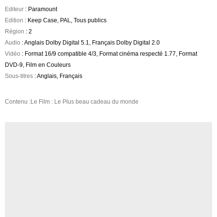
Editeur
: Paramount
Edition
: Keep Case, PAL, Tous publics
Région
: 2
Audio
: Anglais Dolby Digital 5.1, Français Dolby Digital 2.0
Vidéo
: Format 16/9 compatible 4/3, Format cinéma respecté 1.77, Format
DVD-9, Film en Couleurs
Sous-titres
: Anglais, Français
Contenu :Le Film : Le Plus beau cadeau du monde