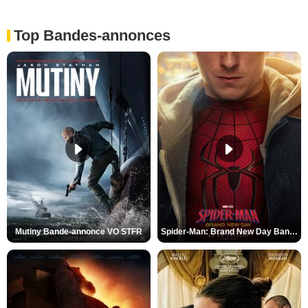
Top Bandes-annonces
Mutiny Bande-annonce VO STFR
Spider-Man: Brand New Day Bande-annonce VO STFR