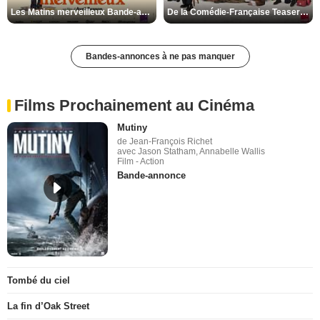
Les Matins merveilleux Bande-annonce VF
De la Comédie-Française Teaser VF
Bandes-annonces à ne pas manquer
Films Prochainement au Cinéma
Mutiny
de Jean-François Richet
avec Jason Statham, Annabelle Wallis
Film - Action
Bande-annonce
Tombé du ciel
La fin d’Oak Street