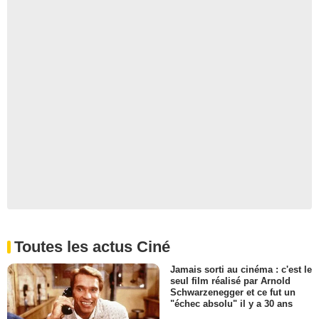
Toutes les actus Ciné
Jamais sorti au cinéma : c'est le
seul film réalisé par Arnold
Schwarzenegger et ce fut un
"échec absolu" il y a 30 ans