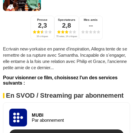
Presse
Spectateurs
Mes amis
2,3
2,8
--
16 critiques
70 notes, 14 critiques
Ecrivain new-yorkaise en panne d'inspiration, Allegra tente de se
remettre de sa rupture avec Samantha. Incapable de s'engager,
elle entame à la fois une relation avec Philip et Grace, l'ancienne
petite amie de ce dernier...
Pour visionner ce film, choisissez l'un des services
suivants :
En SVOD / Streaming par abonnement
MUBI
Par abonnement