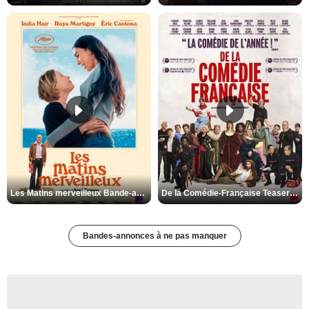
Les Matins merveilleux Bande-annonce VF
De la Comédie-Française Teaser VF
Bandes-annonces à ne pas manquer