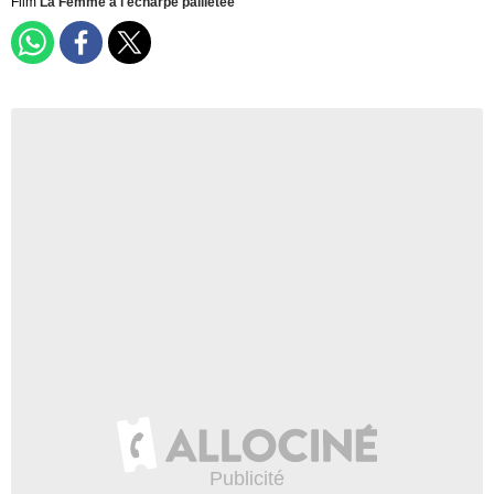
Film
La Femme à l'écharpe pailletée