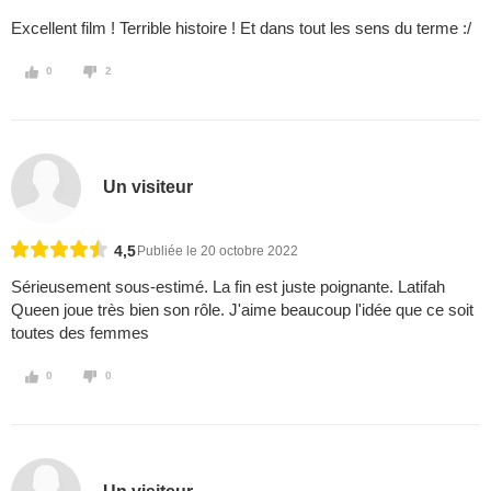
Excellent film ! Terrible histoire ! Et dans tout les sens du terme :/
0
2
Un visiteur
4,5
Publiée le 20 octobre 2022
Sérieusement sous-estimé. La fin est juste poignante. Latifah
Queen joue très bien son rôle. J'aime beaucoup l'idée que ce soit
toutes des femmes
0
0