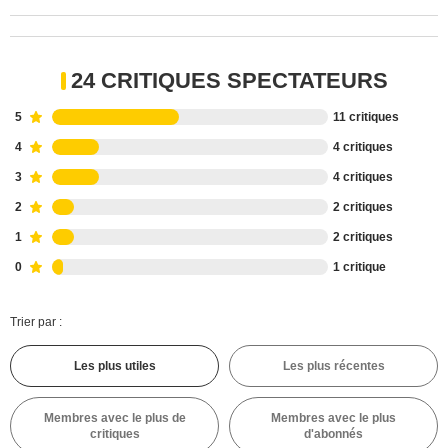
24 CRITIQUES SPECTATEURS
5
11 critiques
4
4 critiques
3
4 critiques
2
2 critiques
1
2 critiques
0
1 critique
Trier par :
Les plus utiles
Les plus récentes
Membres avec le plus de
Membres avec le plus
critiques
d'abonnés