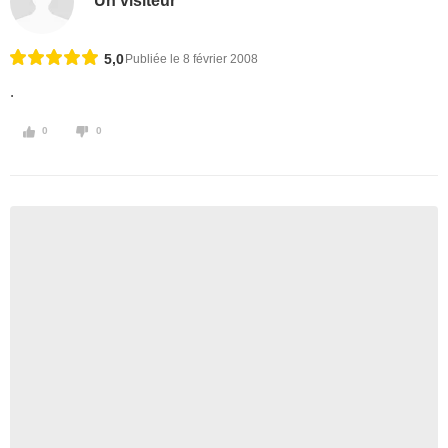
Un visiteur
5,0
Publiée le 8 février 2008
.
0
0