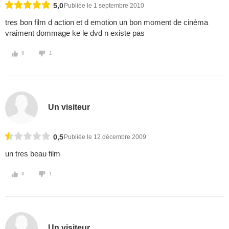
5,0
Publiée le 1 septembre 2010
tres bon film d action et d emotion un bon moment de cinéma
vraiment dommage ke le dvd n existe pas
0
1
Un visiteur
0,5
Publiée le 12 décembre 2009
un tres beau film
0
1
Un visiteur