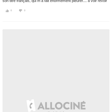
son titre français, qui m'a fait énormément pleurer.... à voir revoir
0
0