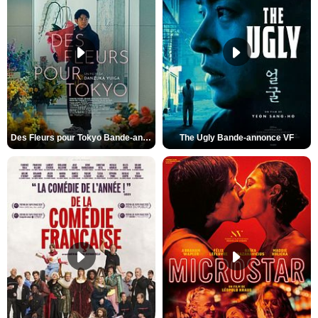
Des Fleurs pour Tokyo Bande-annonce VO STFR
The Ugly Bande-annonce VF