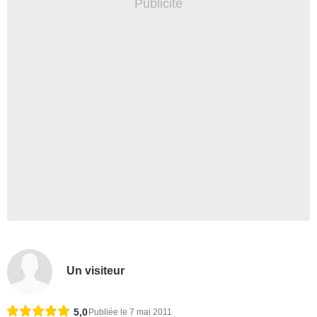
Un visiteur
5,0
Publiée le 7 mai 2011