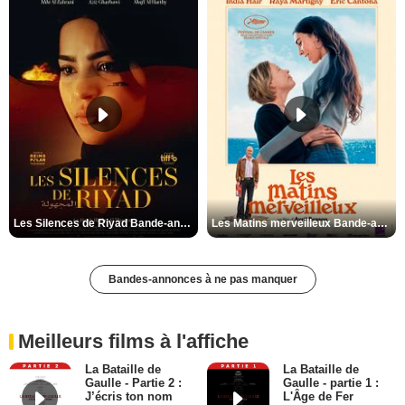
Les Silences de Riyad Bande-annonce VO STFR
Les Matins merveilleux Bande-annonce VF
Bandes-annonces à ne pas manquer
Meilleurs films à l'affiche
La Bataille de
La Bataille de
Gaulle - Partie 2 :
Gaulle - partie 1 :
J’écris ton nom
L'Âge de Fer