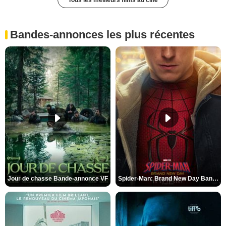
Tous les meilleurs films au ciné
Bandes-annonces les plus récentes
Jour de chasse Bande-annonce VF
Spider-Man: Brand New Day Bande-annonce (3) VO STFR