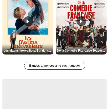
Les Matins merveilleux Bande-annonce VF
De la Comédie-Française Teaser VF
Bandes-annonces à ne pas manquer