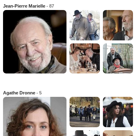
Jean-Pierre Marielle
- 87
Agathe Dronne
- 5