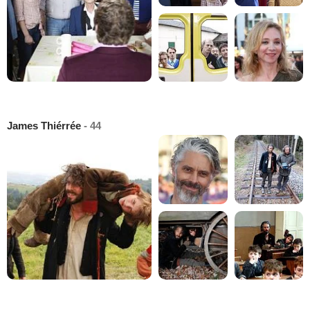
James Thiérrée
- 44