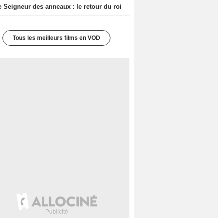
e Seigneur des anneaux : le retour du roi
Tous les meilleurs films en VOD