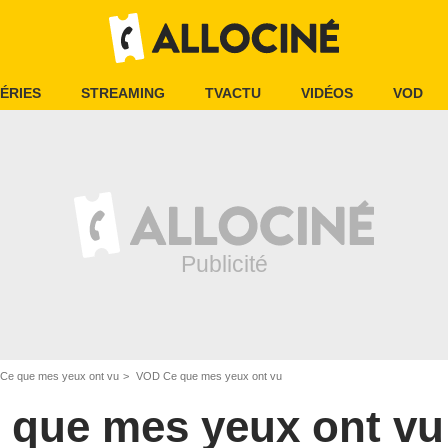
ÉRIES
STREAMING
TVACTU
VIDÉOS
VOD
Ce que mes yeux ont vu
VOD Ce que mes yeux ont vu
 que mes yeux ont vu