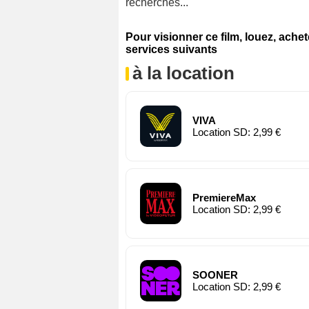
recherches...
Pour visionner ce film, louez, ache
services suivants
à la location
VIVA
Location SD: 2,99 €
PremiereMax
Location SD: 2,99 €
SOONER
Location SD: 2,99 €