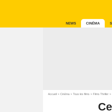
NEWS
CINÉMA
S
Accueil
Cinéma
Tous les films
Films Thriller
Ce