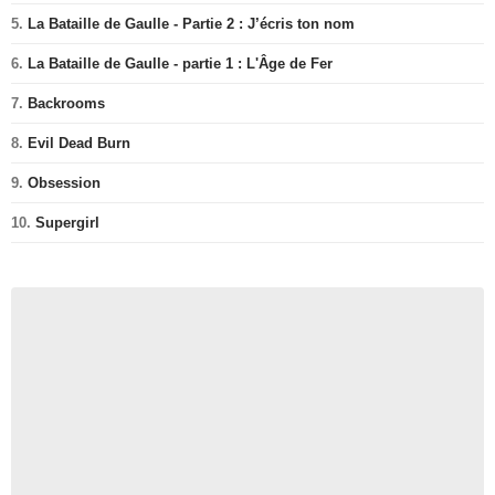
5.
La Bataille de Gaulle - Partie 2 : J’écris ton nom
6.
La Bataille de Gaulle - partie 1 : L'Âge de Fer
7.
Backrooms
8.
Evil Dead Burn
9.
Obsession
10.
Supergirl