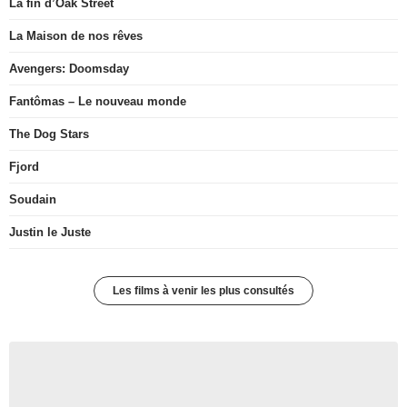
La fin d’Oak Street
La Maison de nos rêves
Avengers: Doomsday
Fantômas – Le nouveau monde
The Dog Stars
Fjord
Soudain
Justin le Juste
Les films à venir les plus consultés